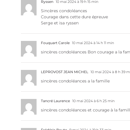
Ryssen
10 mai 2024 à 19 h 15 min
Sincères condoléances
Courage dans cette dure épreuve
Serge et isa ryssen
Fouquart Carole
10 mai 2024 à 14 h 11 min
sincères condoléances Bon courage a la fam
LEPROVOST JEAN MICHEL
10 mai 2024 à 8 h 39 m
sincères condoléances a la famille
Tancré Laurence
10 mai 2024 à 6 h 25 min
sincères condoléances et courage à la fami
Frédéric Boute
9 mai 2024 à 19 h 33 min