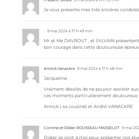
Je vous présente mes très sincères condolé
.
9 mai 2024 à 17 h 49 min
Mr et Me DAVROUT , et SYLVAIN présentent l
bon courage dans cette douloureuse épreuv
Annick Vanackre
9 mai 2024 à 17 h 48 min
Jacqueline,
Vraiment désolés de ne pouvoir assister aux 
ces moments particulièrement douloureux;
Annick ( sa cousine) et André VANACKRE
Corinne et Didier ROUSSEAU MASSELOT
9 mai 202
Didier se joint à moi pour présenter nos plu