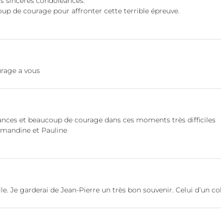
s sincères condoléances.
p de courage pour affronter cette terrible épreuve.
urage a vous
nces et beaucoup de courage dans ces moments très difficiles
 Amandine et Pauline
e. Je garderai de Jean-Pierre un très bon souvenir. Celui d’un c