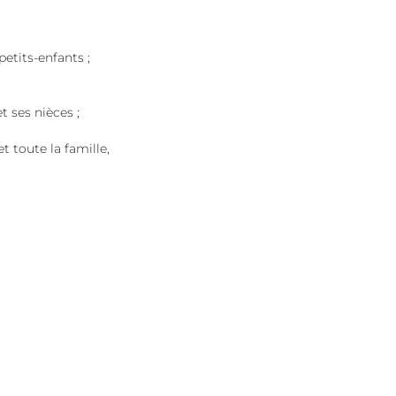
nfants ;
 ses nièces ;
et toute la famille,