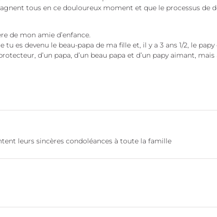
agnent tous en ce douloureux moment et que le processus de deuil
 frère de mon amie d’enfance.
tu es devenu le beau-papa de ma fille et, il y a 3 ans 1/2, le papy 
 protecteur, d’un papa, d’un beau papa et d’un papy aimant, mais
tent leurs sincères condoléances à toute la famille