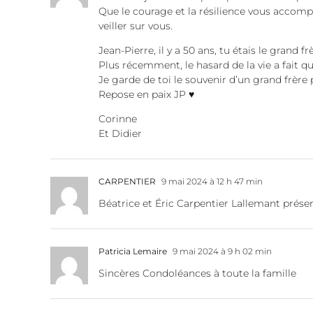
Que le courage et la résilience vous accomp
veiller sur vous.
Jean-Pierre, il y a 50 ans, tu étais le grand
Plus récemment, le hasard de la vie a fait que 
Je garde de toi le souvenir d’un grand frère
Repose en paix JP ♥
Corinne
Et Didier
CARPENTIER
9 mai 2024 à 12 h 47 min
Béatrice et Éric Carpentier Lallemant présen
Patricia Lemaire
9 mai 2024 à 9 h 02 min
Sincères Condoléances à toute la famille