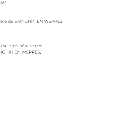
2024
tière de SAINGHIN EN WEPPES.
u salon funéraire des
AINGHIN EN WEPPES,