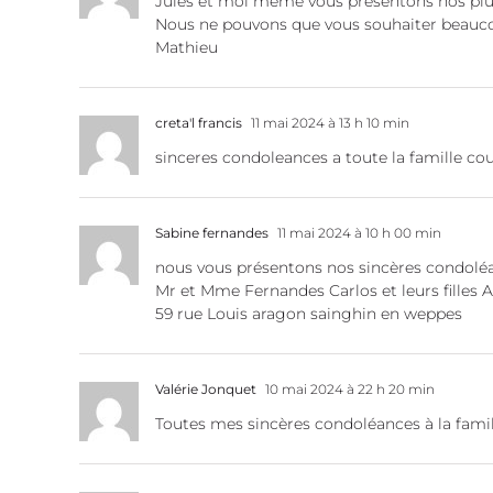
Jules et moi même vous présentons nos plu
Nous ne pouvons que vous souhaiter beaucou
Mathieu
creta'l francis
11 mai 2024 à 13 h 10 min
sinceres condoleances a toute la famille co
Sabine fernandes
11 mai 2024 à 10 h 00 min
nous vous présentons nos sincères condoléa
Mr et Mme Fernandes Carlos et leurs filles
59 rue Louis aragon sainghin en weppes
Valérie Jonquet
10 mai 2024 à 22 h 20 min
Toutes mes sincères condoléances à la famill