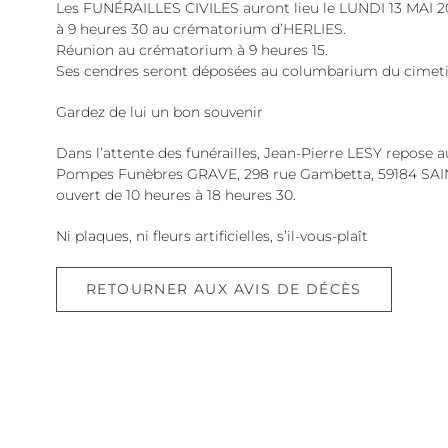
Les FUNÉRAILLES CIVILES auront lieu le LUNDI 13 MAI 
à 9 heures 30 au crématorium d’HERLIES.
Réunion au crématorium à 9 heures 15.
Ses cendres seront déposées au columbarium du cime
Gardez de lui un bon souvenir
Dans l’attente des funérailles, Jean-Pierre LESY repose a
Pompes Funèbres GRAVE, 298 rue Gambetta, 59184 S
ouvert de 10 heures à 18 heures 30.
Ni plaques, ni fleurs artificielles, s’il-vous-plaît
RETOURNER AUX AVIS DE DÉCÈS